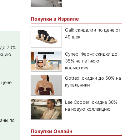
Покупки в Израиле
Gali: сандалии по цене от
49 шек.
 до 70%
Супер-Фарм: скидки до
екцию
35% на летнюю
косметику
Gottex: скидки до 50% на
о цене
купальники
Lee Cooper: скидка 30%
на новую коллекцию
даны по
Покупки Онлайн