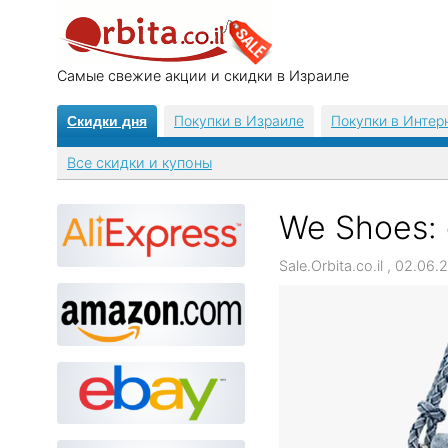
Самые свежие акции и скидки в Израиле
Покупки в Израиле
Покупки в Интер
Скидки дня
Все скидки и купоны
We Shoes:
Sale.Orbita.co.il , 02.0