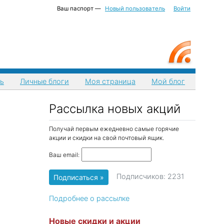
Ваш паспорт —
Новый пользователь
Войти
ь
Личные блоги
Моя страница
Мой блог
Рассылка новых акций
Получай первым ежедневно самые горячие
акции и скидки на свой почтовый ящик.
Ваш email:
Подписчиков: 2231
Подробнее о рассылке
Новые скидки и акции