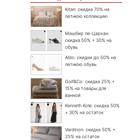
Kitan: скидка 70% на
летнюю коллекцию
Машбир ле-Цархан:
скидка 50% + 30% на
обувь
Aldo: скидки до 50% на
летнюю обувь
Golf&Co: скидка 25% +
15% на товары для
ванной
Kenneth Kole: скидка 50%
+ 30% на остаток
Vardinon: скидка 50% +
25% на остаток