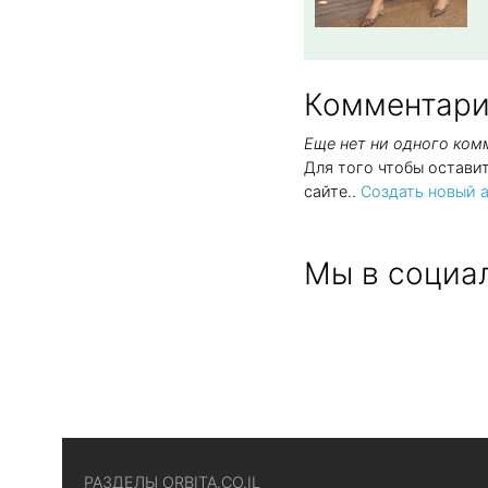
Комментари
Еще нет ни одного ко
Для того чтобы остави
сайте..
Создать новый а
Мы в социал
РАЗДЕЛЫ ORBITA.CO.IL