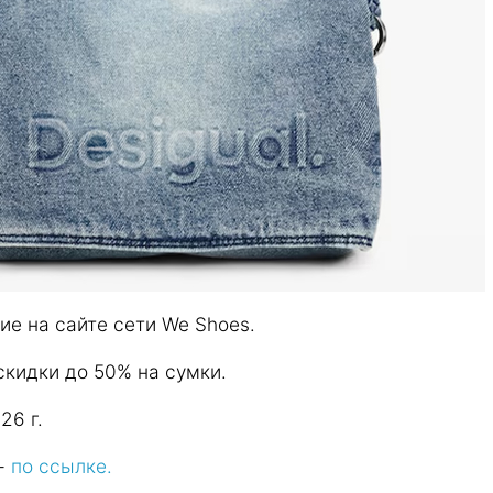
е на сайте сети We Shoes.
скидки до 50% на сумки.
26 г.
 -
по ссылке.