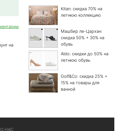
Kitan: скидка 70% на
летнюю коллекцию
ментарии
Машбир ле-Цархан:
скидка 50% + 30% на
обувь
унт на
Aldo: скидки до 50% на
летнюю обувь
Golf&Co: скидка 25% +
15% на товары для
ванной
О НАС