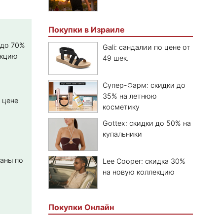
Покупки в Израиле
 до 70%
Gali: сандалии по цене от
екцию
49 шек.
Супер-Фарм: скидки до
35% на летнюю
о цене
косметику
Gottex: скидки до 50% на
купальники
даны по
Lee Cooper: скидка 30%
на новую коллекцию
Покупки Онлайн