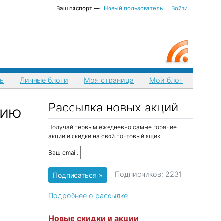
Ваш паспорт —
Новый пользователь
Войти
ь
Личные блоги
Моя страница
Мой блог
Рассылка новых акций
цию
Получай первым ежедневно самые горячие
акции и скидки на свой почтовый ящик.
Ваш email:
Подписчиков: 2231
Подробнее о рассылке
Новые скидки и акции