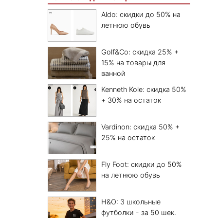
Aldo: скидки до 50% на
летнюю обувь
Golf&Co: скидка 25% +
15% на товары для
ванной
Kenneth Kole: скидка 50%
+ 30% на остаток
Vardinon: скидка 50% +
25% на остаток
Fly Foot: скидки до 50%
на летнюю обувь
H&O: 3 школьные
футболки - за 50 шек.