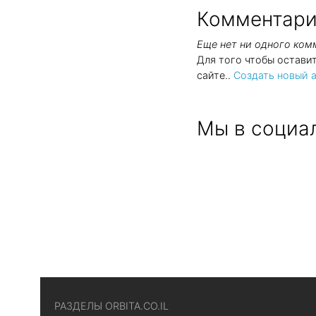
Комментари
Еще нет ни одного ко
Для того чтобы остави
сайте..
Создать новый а
Мы в социал
РАЗДЕЛЫ ORBITA.CO.IL