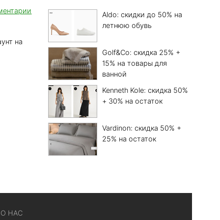
ментарии
Aldo: скидки до 50% на
летнюю обувь
унт на
Golf&Co: скидка 25% +
15% на товары для
ванной
Kenneth Kole: скидка 50%
+ 30% на остаток
Vardinon: скидка 50% +
25% на остаток
О НАС