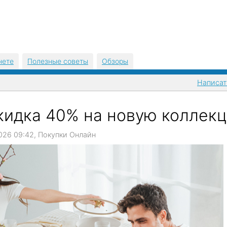
нете
Полезные советы
Обзоры
Написат
кидка 40% на новую коллек
6.2026 09:42, Покупки Онлайн