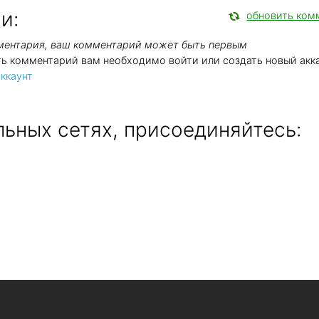
и:
обновить ком
мментария, ваш комментарий может быть первым
ть комментарий вам необходимо войти или создать новый акка
ккаунт
ьных сетях, присоединяйтесь: