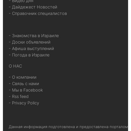
- Видео дня
- Дайдежест Новостей
- Справочник специалистов
- Знакомства в Израиле
- Доски объявлений
- Афиша выступлений
- Погода в Израиле
О НАС
- О компании
- Связь с нами
- Мы в Facebook
- Rss feed
- Privacy Policy
Данная информация подготовлена и предоставлена порталом