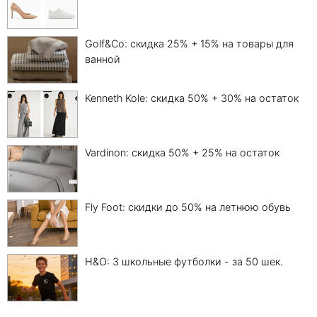
Golf&Co: скидка 25% + 15% на товары для
ванной
Kenneth Kole: скидка 50% + 30% на остаток
Vardinon: скидка 50% + 25% на остаток
Fly Foot: скидки до 50% на летнюю обувь
H&O: 3 школьные футболки - за 50 шек.